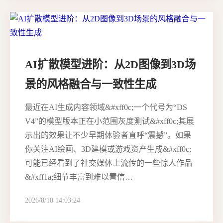
AI扩散模型进阶：从2D图像到3D场
景的风格融合与一致性生成
最近在AI生成内容领域&#xff0c;一个代号为“DS
V4”的模型版本正在小范围灰度测试&#xff0c;其展
示出的效果让不少早期体验者直呼“震撼”。如果
你关注AI绘画、3D建模或游戏资产生成&#xff0c;
可能已经看到了社交媒体上流传的一些惊人作品
&#xff1a;细节丰富到难以置信…
2026/8/10 14:03:24