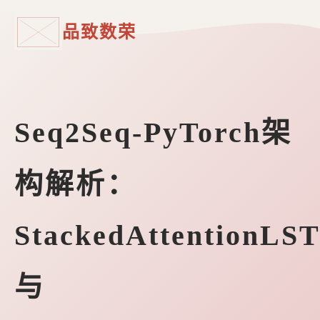
品致数荣
Seq2Seq-PyTorch架
构解析：
StackedAttentionLS
与