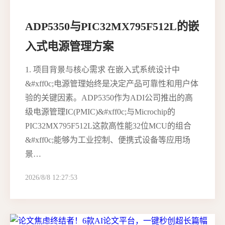
ADP5350与PIC32MX795F512L的嵌
入式电源管理方案
1. 项目背景与核心需求 在嵌入式系统设计中
&#xff0c;电源管理始终是决定产品可靠性和用户体
验的关键因素。ADP5350作为ADI公司推出的高
级电源管理IC(PMIC)&#xff0c;与Microchip的
PIC32MX795F512L这款高性能32位MCU的组合
&#xff0c;能够为工业控制、便携式设备等应用场
景…
2026/8/8 12:27:53