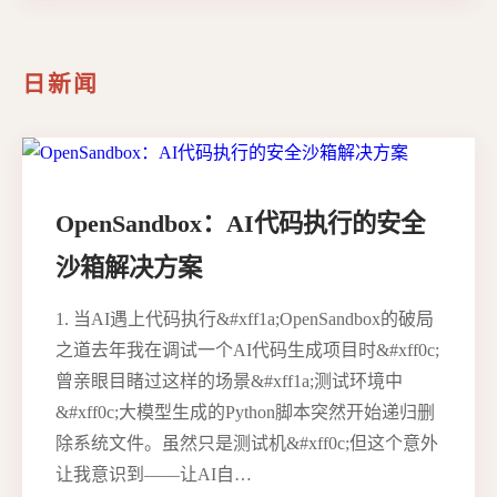
日新闻
OpenSandbox：AI代码执行的安全
沙箱解决方案
1. 当AI遇上代码执行&#xff1a;OpenSandbox的破局
之道去年我在调试一个AI代码生成项目时&#xff0c;
曾亲眼目睹过这样的场景&#xff1a;测试环境中
&#xff0c;大模型生成的Python脚本突然开始递归删
除系统文件。虽然只是测试机&#xff0c;但这个意外
让我意识到——让AI自…