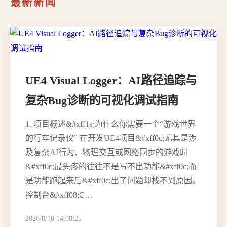
最新新闻
UE4 Visual Logger：AI路径追踪与
复杂Bug诊断的可视化调试指南
1. 项目概述&#xff1a;为什么你需要一个“游戏世界
的行车记录仪” 在开发UE4项目&#xff0c;尤其是涉
及复杂AI行为、物理交互或网络同步的游戏时
&#xff0c;最头疼的往往不是写不出功能&#xff0c;而
是功能跑起来后&#xff0c;出了问题却找不到原因。
控制台&#xff08;C…
2026/8/10 14:08:25