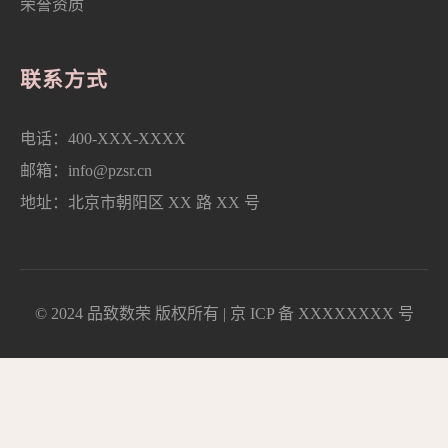
荣誉资质
联系方式
电话：400-XXX-XXXX
邮箱：info@pzsr.cn
地址：北京市朝阳区 XX 路 XX 号
© 2024 品致数荣 版权所有 | 京 ICP 备 XXXXXXXX 号