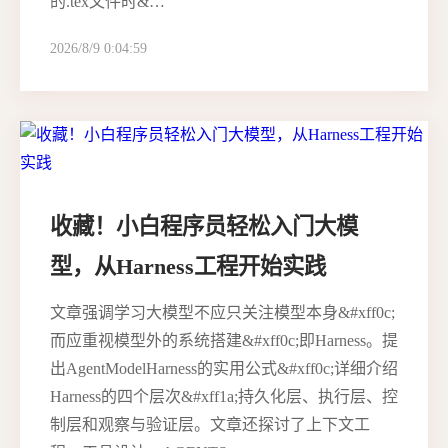
的.tex文件时&…
2026/8/9 0:04:59
收藏！小白程序员轻松入门大模
型，从Harness工程开始实践
文章强调学习大模型不应只关注模型本身&#xff0c;
而应重视模型外的系统搭建&#xff0c;即Harness。提
出AgentModelHarness的实用公式&#xff0c;详细介绍
Harness的四个层次&#xff1a;持久化层、执行层、控
制层和观察与验证层。文章还探讨了上下文工