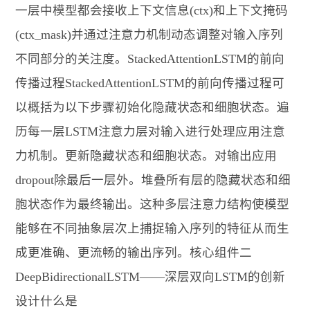
一层中模型都会接收上下文信息(ctx)和上下文掩码
(ctx_mask)并通过注意力机制动态调整对输入序列
不同部分的关注度。StackedAttentionLSTM的前向
传播过程StackedAttentionLSTM的前向传播过程可
以概括为以下步骤初始化隐藏状态和细胞状态。遍
历每一层LSTM注意力层对输入进行处理应用注意
力机制。更新隐藏状态和细胞状态。对输出应用
dropout除最后一层外。堆叠所有层的隐藏状态和细
胞状态作为最终输出。这种多层注意力结构使模型
能够在不同抽象层次上捕捉输入序列的特征从而生
成更准确、更流畅的输出序列。核心组件二
DeepBidirectionalLSTM——深层双向LSTM的创新
设计什么是