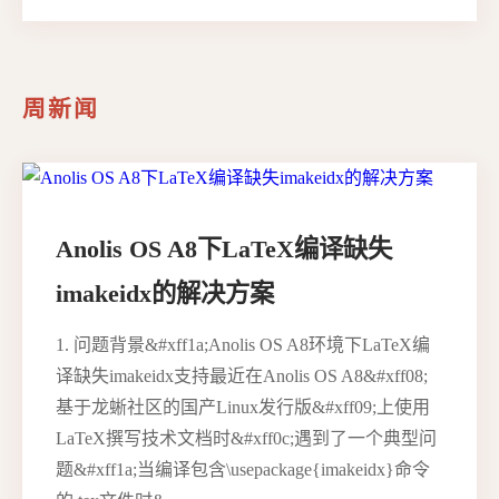
周新闻
Anolis OS A8下LaTeX编译缺失
imakeidx的解决方案
1. 问题背景&#xff1a;Anolis OS A8环境下LaTeX编
译缺失imakeidx支持最近在Anolis OS A8&#xff08;
基于龙蜥社区的国产Linux发行版&#xff09;上使用
LaTeX撰写技术文档时&#xff0c;遇到了一个典型问
题&#xff1a;当编译包含\usepackage{imakeidx}命令