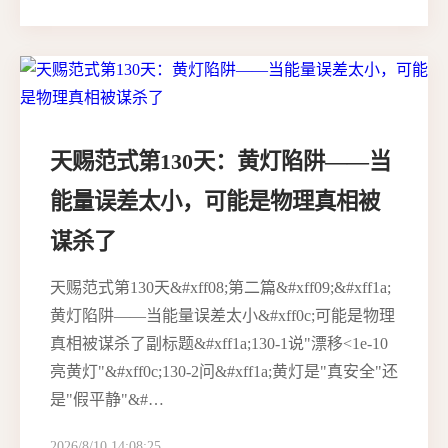
天赐范式第130天：黄灯陷阱——当
能量误差太小，可能是物理真相被
谋杀了
天赐范式第130天&#xff08;第二篇&#xff09;&#xff1a;
黄灯陷阱——当能量误差太小&#xff0c;可能是物理
真相被谋杀了副标题&#xff1a;130-1说"漂移<1e-10
亮黄灯"&#xff0c;130-2问&#xff1a;黄灯是"真安全"还
是"假平静"&#…
2026/8/10 14:08:25