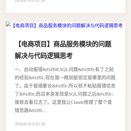
2026/8/10 0:02:20
【电商项目】商品服务模块的问题
解决与代码逻辑思考
一、启动报错&#xff08;SQL问题&#xff09;有了之前
的经验&#xff0c;现在我一眼就能锁定是哪里的问题
了。由于报错繁长&#xff0c;所以就不粘贴报错信息
了&#xff0c;而且本身发现是SQL问题之后&#xff0c;
我就去看日志了。这里我让Claude梳理了整个查
错思路&#xff0…
2026/8/10 0:02:20