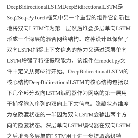
DeepBidirectionalLSTMDeepBidirectionalLSTM是
Seq2Seq-PyTorch框架中另一个重要的组件它创新性
地将双向LSTM作为第一层然后堆叠多层单向LSTM
形成一个深层的混合网络结构。这种设计既保留了
双向LSTM捕捉上下文信息的能力又通过深层单向
LSTM增强了特征提取能力。该组件在model.py文
件中定义从第62行开始。DeepBidirectionalLSTM的
核心结构DeepBidirectionalLSTM的核心结构包括以
下几个部分双向LSTM编码器作为网络的第一层用
于捕捉输入序列的双向上下文信息。隐藏状态维度
为总隐藏状态的一半因为双向LSTM会输出两个方
向的隐藏状态。深层单向LSTM编码器在双向LSTM
之后堆叠多层单向LSTM用于进一步提取高级特