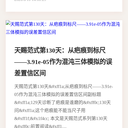
天赐范式第130天：从疤痕到标尺
——3.91e-05作为混沌三体模拟的误
差置信区间
天赐范式第130天&#xff1a;从疤痕到标尺——3.91e-
05作为混沌三体模拟的误差置信区间副标题
&#xff1a;129天诊断了疤痕是谁磨的&#xff0c;130天
问&#xff1a;这个疤痕能不能当尺子用
&#xff1f;&#x1f4cc; 本文是天赐范式系列第130天
&#xff0c;前置阅读&#xff1…