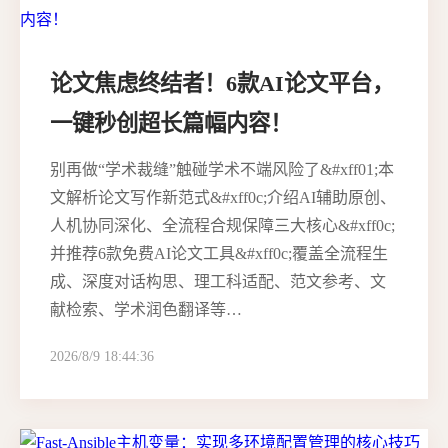
论文焦虑终结者！6款AI论文平台，
一键秒创超长篇幅内容！
别再做“学术裁缝”触碰学术不端风险了&#xff01;本
文解析论文写作新范式&#xff0c;介绍AI辅助原创、
人机协同深化、全流程合规保障三大核心&#xff0c;
并推荐6款免费AI论文工具&#xff0c;覆盖全流程生
成、深度对话构思、理工科适配、范文参考、文
献检索、学术润色翻译等…
2026/8/9 18:44:36