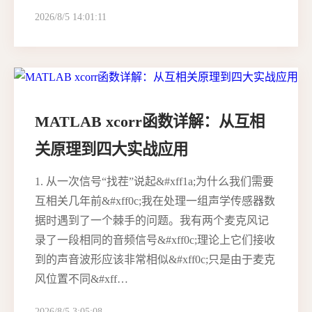
2026/8/5 14:01:11
MATLAB xcorr函数详解：从互相
关原理到四大实战应用
1. 从一次信号“找茬”说起&#xff1a;为什么我们需要
互相关几年前&#xff0c;我在处理一组声学传感器数
据时遇到了一个棘手的问题。我有两个麦克风记
录了一段相同的音频信号&#xff0c;理论上它们接收
到的声音波形应该非常相似&#xff0c;只是由于麦克
风位置不同&#xff…
2026/8/5 3:05:08