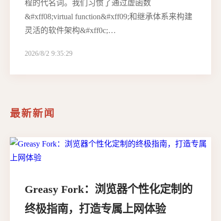
程的代名词。我们习惯了通过虚函数
&#xff08;virtual function&#xff09;和继承体系来构建
灵活的软件架构&#xff0c;…
2026/8/2 9:35:29
最新新闻
Greasy Fork：浏览器个性化定制的
终极指南，打造专属上网体验