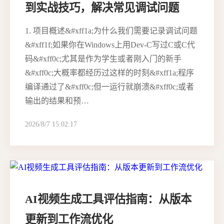
到实战技巧，解决常见调试问题
1. 项目概述&#xff1a;为什么我们需要记录调试问题
&#xff1f;如果你在Windows上用Dev-C写过C或C代
码&#xff0c;尤其是作为学生或者刚入门的新手
&#xff0c;大概率都经历过这样的时刻&#xff1a;程序
编译通过了&#xff0c;但一运行就崩溃&#xff0c;或者
输出的结果和预…
2026/8/7 15:02:17
AI视频生成工具评估指南：从版本
更新到工作流优化