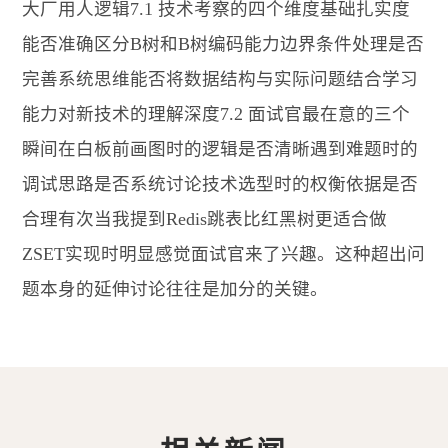
大厂用人逻辑7.1 技术考察的四个维度基础扎实度
能否准确区分B树和B树编码能力边界条件处理是否
完善系统思维能否将数据结构与实际问题结合学习
能力对新技术的理解深度7.2 面试官最在意的三个
瞬间在白板前画图时的逻辑是否清晰遇到难题时的
调试思路是否系统讨论技术选型时的权衡依据是否
合理有次当我提到Redis跳表比红黑树更适合做
ZSET实现时明显感觉面试官来了兴趣。这种超出问
题本身的延伸讨论往往是加分的关键。