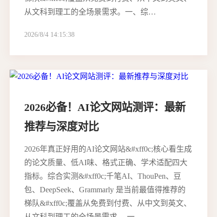
从文科到理工的全场景需求。一、综…
2026/8/4 14:15:38
2026必备！AI论文网站测评：最新
推荐与深度对比
2026年真正好用的AI论文网站&#xff0c;核心看生成
的论文质量、低AI味、格式正确、学术适配四大
指标。综合实测&#xff0c;千笔AI、ThouPen、豆
包、DeepSeek、Grammarly 是当前最值得推荐的
梯队&#xff0c;覆盖从免费到付费、从中文到英文、
从文科到理工的全场景需求。 一、…