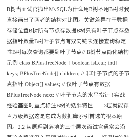
B树当面试官抛出MySQL为什么用B树不用B树时我
直接画出了两者的结构对比图。关键差异在于数据
存储位置B树所有节点存数据B树只有叶子节点存数
据指针数量B树叶子节点有双向链表连接查询稳定
性B树每次查询都要到叶子节点// B树节点简化结构
示例 class BPlusTreeNode { boolean isLeaf; int[]
keys; BPlusTreeNode[] children; // 非叶子节点的子节
点指针 Object[] values; // 仅叶子节点有数据
BPlusTreeNode next; // 叶子节点的水平指针 }实战
经验画图时重点标注B树的矮胖特性——3层就能存
百万级数据这是它成为数据库索引首选的根本原
因。2.2 从原理到落地的三个层次面试官通常会沿