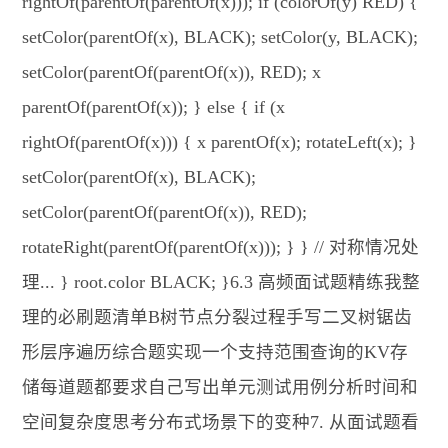
rightOf(parentOf(parentOf(x))); if (colorOf(y) RED) {
setColor(parentOf(x), BLACK); setColor(y, BLACK);
setColor(parentOf(parentOf(x)), RED); x
parentOf(parentOf(x)); } else { if (x
rightOf(parentOf(x))) { x parentOf(x); rotateLeft(x); }
setColor(parentOf(x), BLACK);
setColor(parentOf(parentOf(x)), RED);
rotateRight(parentOf(parentOf(x))); } } // 对称情况处
理... } root.color BLACK; }6.3 高频面试题精练我整
理的必刷题清单B树节点分裂过程手写二叉树锯齿
形层序遍历综合题实现一个支持范围查询的KV存
储每道题都要求自己写出单元测试用例分析时间和
空间复杂度思考分布式场景下的变种7. 从面试题看