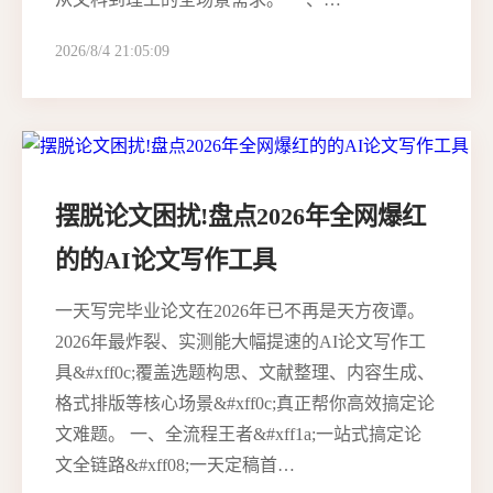
2026/8/4 21:05:09
摆脱论文困扰!盘点2026年全网爆红
的的AI论文写作工具
一天写完毕业论文在2026年已不再是天方夜谭。
2026年最炸裂、实测能大幅提速的AI论文写作工
具&#xff0c;覆盖选题构思、文献整理、内容生成、
格式排版等核心场景&#xff0c;真正帮你高效搞定论
文难题。 一、全流程王者&#xff1a;一站式搞定论
文全链路&#xff08;一天定稿首…