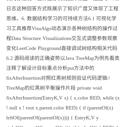
日志这种回答方式既展示了知识广度又体现了工程
思维。6. 数据结构学习的可持续方法6.1 可视化学
习工具推荐VisuAlgo动态演示各种树结构的操作过
程Data Structure Visualizations交互式调整参数观察
变化LeetCode Playground直接调试树结构相关代码
6.2 源码阅读的正确姿势以Java TreeMap为例先看类
注释了解设计目标重点分析put方法中的
fixAfterInsertion对照红黑树规则验证代码逻辑//
TreeMap的红黑树平衡操作片段 private void
fixAfterInsertion(EntryK,V x) { x.color RED; while (x
! null x ! root x.parent.color RED) { if (parentOf(x)
leftOf(parentOf(parentOf(x)))) { EntryK,V y