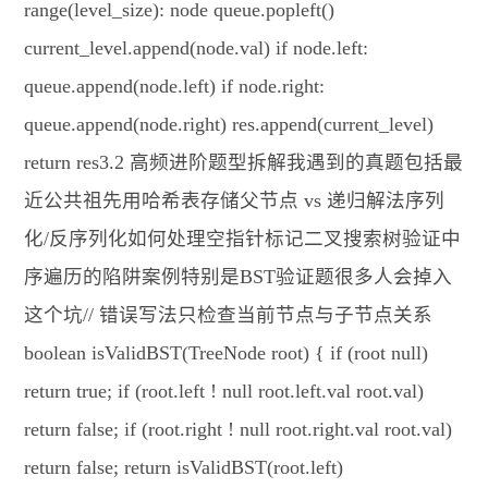
range(level_size): node queue.popleft()
current_level.append(node.val) if node.left:
queue.append(node.left) if node.right:
queue.append(node.right) res.append(current_level)
return res3.2 高频进阶题型拆解我遇到的真题包括最
近公共祖先用哈希表存储父节点 vs 递归解法序列
化/反序列化如何处理空指针标记二叉搜索树验证中
序遍历的陷阱案例特别是BST验证题很多人会掉入
这个坑// 错误写法只检查当前节点与子节点关系
boolean isValidBST(TreeNode root) { if (root null)
return true; if (root.left ! null root.left.val root.val)
return false; if (root.right ! null root.right.val root.val)
return false; return isValidBST(root.left)