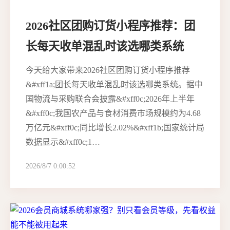
2026社区团购订货小程序推荐：团
长每天收单混乱时该选哪类系统
今天给大家带来2026社区团购订货小程序推荐
&#xff1a;团长每天收单混乱时该选哪类系统。据中
国物流与采购联合会披露&#xff0c;2026年上半年
&#xff0c;我国农产品与食材消费市场规模约为4.68
万亿元&#xff0c;同比增长2.02%&#xff1b;国家统计局
数据显示&#xff0c;1…
2026/8/7 0:00:52