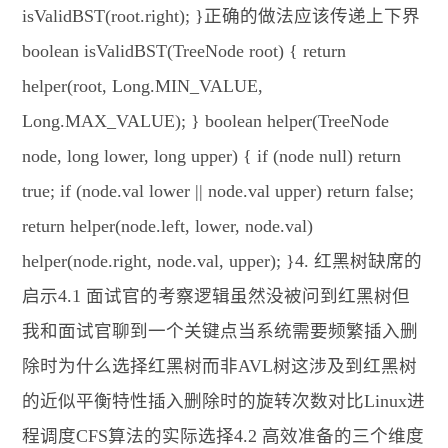
isValidBST(root.right); }正确的做法应该传递上下界
boolean isValidBST(TreeNode root) { return
helper(root, Long.MIN_VALUE,
Long.MAX_VALUE); } boolean helper(TreeNode
node, long lower, long upper) { if (node null) return
true; if (node.val lower || node.val upper) return false;
return helper(node.left, lower, node.val)
helper(node.right, node.val, upper); }4. 红黑树缺席的
启示4.1 面试官的考察逻辑虽然没被问到红黑树但
我和面试官聊到一个关键点当系统需要频繁插入删
除时为什么选择红黑树而非AVL树这涉及到红黑树
的近似平衡特性插入删除时的旋转次数对比Linux进
程调度CFS算法的实际选择4.2 高效准备的三个维度