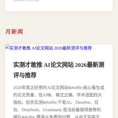
月新闻
实测才敢推 AI论文网站 2026最新测
评与推荐
2026年真正好用的AI论文网站&#xff0c;核心看生成
的论文质量、低AI味、格式正确、学术适配四大
指标。综合实测&#xff0c;千笔AI、ThouPen、豆
包、DeepSeek、Grammarly 是当前最值得推荐的
梯队&#xff0c;覆盖从免费到付费、从中文到英文、