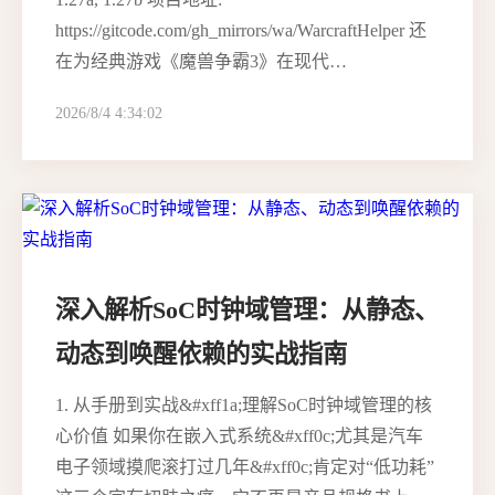
https://gitcode.com/gh_mirrors/wa/WarcraftHelper 还
在为经典游戏《魔兽争霸3》在现代…
2026/8/4 4:34:02
深入解析SoC时钟域管理：从静态、
动态到唤醒依赖的实战指南
1. 从手册到实战&#xff1a;理解SoC时钟域管理的核
心价值 如果你在嵌入式系统&#xff0c;尤其是汽车
电子领域摸爬滚打过几年&#xff0c;肯定对“低功耗”