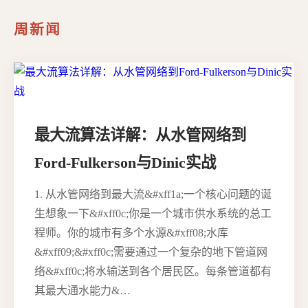
周新闻
最大流算法详解：从水管网络到
Ford-Fulkerson与Dinic实战
1. 从水管网络到最大流&#xff1a;一个核心问题的诞
生想象一下&#xff0c;你是一个城市供水系统的总工
程师。你的城市有多个水源&#xff08;水库
&#xff09;&#xff0c;需要通过一个复杂的地下管道网
络&#xff0c;将水输送到各个居民区。每条管道都有
其最大通水能力&…