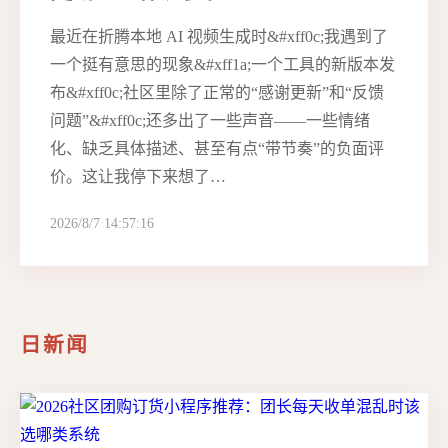
最近在折腾本地 AI 视频生成时&#xff0c;我遇到了
一个挺有意思的现象&#xff1a;一个工具的新版本发
布&#xff0c;社区里除了正常的“感谢更新”和“反馈
问题”&#xff0c;还多出了一些声音——一些情绪
化、缺乏具体描述、甚至有点“带节奏”的负面评
价。这让我停下来想了…
2026/8/7 14:57:16
日新闻