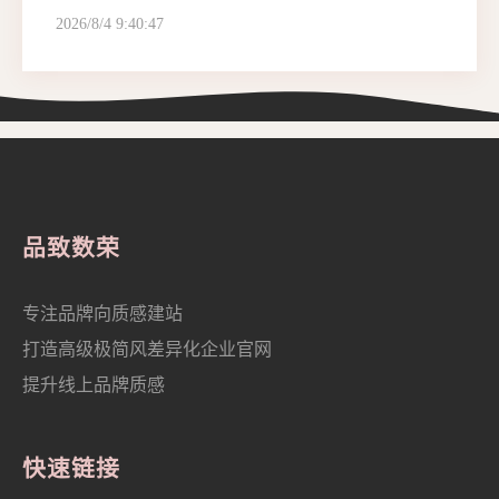
2026/8/4 9:40:47
品致数荣
专注品牌向质感建站
打造高级极简风差异化企业官网
提升线上品牌质感
快速链接