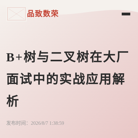
品致数荣
B+树与二叉树在大厂
面试中的实战应用解
析
发布时间：2026/8/7 1:38:59