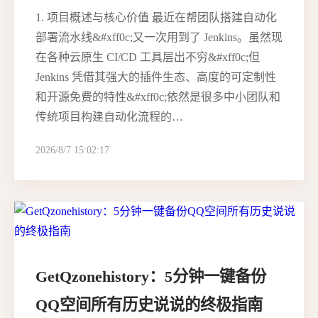
1. 项目概述与核心价值 最近在帮团队搭建自动化
部署流水线&#xff0c;又一次用到了 Jenkins。虽然现
在各种云原生 CI/CD 工具层出不穷&#xff0c;但
Jenkins 凭借其强大的插件生态、高度的可定制性
和开源免费的特性&#xff0c;依然是很多中小团队和
传统项目构建自动化流程的…
2026/8/7 15:02:17
GetQzonehistory：5分钟一键备份
QQ空间所有历史说说的终极指南