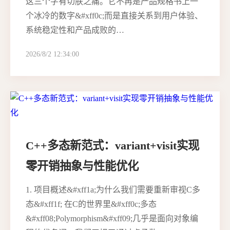
这三个字有切肤之痛。它不再是产品规格书上一
个冰冷的数字&#xff0c;而是直接关系到用户体验、
系统稳定性和产品成败的…
2026/8/2 12:34:00
C++多态新范式：variant+visit实现
零开销抽象与性能优化
1. 项目概述&#xff1a;为什么我们需要重新审视C多
态&#xff1f; 在C的世界里&#xff0c;多态
&#xff08;Polymorphism&#xff09;几乎是面向对象编