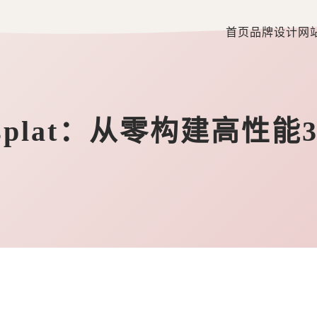
首页
品牌设计
网
plat：从零构建高性能