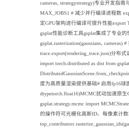
cameras, strategystrat
MAX_JOBS1 # 减少并行编译进程数 ex
定GPU架构进行编译可提升性能export TORCH_CU
gsplat性能诊断工具gsplat集成了专业的性能分析和追踪工
gsplat.rasterization(gaussians, cameras) 
trace.export(rendering_t
import torch.distributed as dist from g
DistributedGaussianScene.fr
度为高质量渲染提供基础# 启用fp16球面谐波 from gsp
dtypetorch.float16)MCMC扰
gsplat.strategy.mcmc import MCMCStrat
的操作符可光栅化高斯ID、每像素计数和主要贡献者为高级
top_contributors rasterize_ga