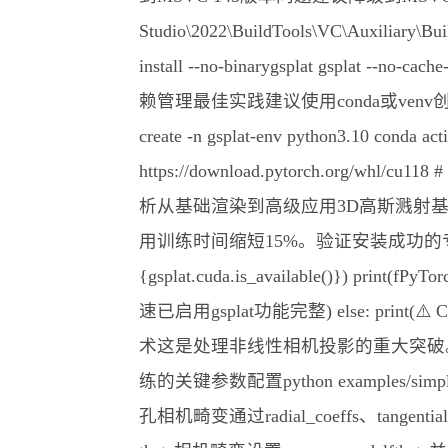
Studio\2022\BuildTools\VC\Auxi
install --no-binarygsplat gsplat --n
赖管理最佳实践建议使用conda或ve
create -n gsplat-env python3.10 conda 
https://download.pytorch.org/whl/cu1
析从基础渲染到高级应用3D高斯溅射基础
用训练时间缩短15%。验证安装成功的专业方法是import 
{gsplat.cuda.is_available()}) print(f
速已启用gsplat功能完整) else: pr
术这是处理非线性相机投影的重大突破。
练的关键参数配置python examples/simple_tr
孔相机畸变通过radial_coeffs、tangential