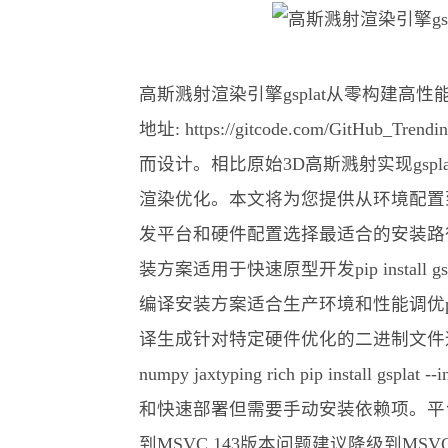
高斯溅射渲染引擎gsplat从零构建高性能3D重建开发环
地址: https://gitcode.com/GitHu
而设计。相比原始3D高斯溅射实现gs
渲染优化。本文将为您提供从环境配置
发平台和硬件配置选择最适合的安装路径
装方案适用于快速原型开发pip insta
编译安装方案适合生产环境和性能调优pip install
译生成针对特定硬件优化的二进制文件适合需要
numpy jaxtyping rich pip install g
和快速部署但需要手动安装依赖项。平台特定
到MSVC 143版本问题建议降级到MSVC 142Vis