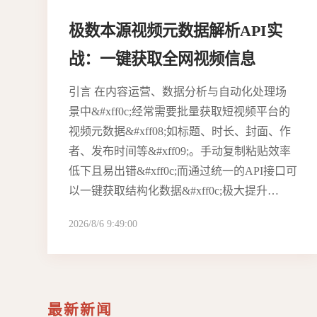
极数本源视频元数据解析API实
战：一键获取全网视频信息
引言 在内容运营、数据分析与自动化处理场
景中&#xff0c;经常需要批量获取短视频平台的
视频元数据&#xff08;如标题、时长、封面、作
者、发布时间等&#xff09;。手动复制粘贴效率
低下且易出错&#xff0c;而通过统一的API接口可
以一键获取结构化数据&#xff0c;极大提升…
2026/8/6 9:49:00
最新新闻