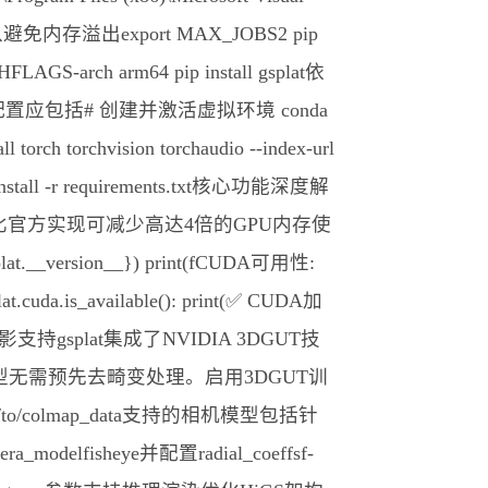
行度以避免内存溢出export MAX_JOBS2 pip
LAGS-arch arm64 pip install gsplat依
应包括# 创建并激活虚拟环境 conda
orch torchvision torchaudio --index-url
p install -r requirements.txt核心功能深度解
比官方实现可减少高达4倍的GPU内存使
__version__}) print(fCUDA可用性:
at.cuda.is_available(): print(✅ CUDA加
支持gsplat集成了NVIDIA 3DGUT技
无需预先去畸变处理。启用3DGUT训
h /path/to/colmap_data支持的相机模型包括针
odelfisheye并配置radial_coeffsf-