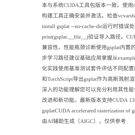
本与系统CUDA工具包版本一致。使用nvcc --ver
构建工具正确安装并激活。检查vcvars64
install gsplat --no-cache-di
print(gsplat.__file__)
兼容性。性能瓶颈诊断使用gsplat内置的性能分析工具识别瓶颈
步学习路径建议基础应用掌握从examples
化实践使用基准测试套件评估不同配置的
和TorchScript导出gsplat
深入的功能理解您可以充分利用其性能优
改进和新功能。最新版本支持CUDA 13
gsplatCUDA accelerated rasterizatio
由AI辅助生成（AIGC），仅供参考