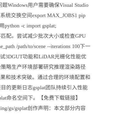
问题Windows用户需要确保Visual Studio
间export MAX_JOBS1 pip
 -c import gsplat;
DA架构不匹配。尝试减少批次大小或检查GPU
ath/to/scene --iterations 100下一
索尝试3DGUT功能和LiDAR光栅化性能优
渲染策略生产环境部署研究推理渲染路径
研究成果和技术突破。通过合理的环境配置和
更新日志gsplat团队持续引入性能
plat命名空间下。【免费下载链接】
tHub_Trending/gs/gsplat创作声明：本文部分内容