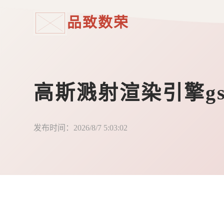
品致数荣
高斯溅射渲染引擎gs
发布时间：2026/8/7 5:03:02