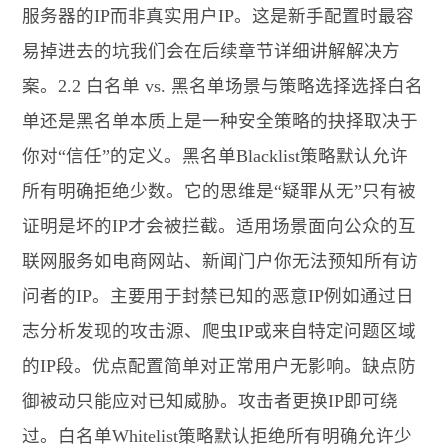
服务器的IP而非真实用户IP。这是新手配置时最容
易掉进去的坑我们会在后续章节详细讲解解决方
案。2.2 白名单 vs. 黑名单场景与策略选择选择白名
单还是黑名单本质上是一种安全策略的抉择取决于
你对“信任”的定义。黑名单Blacklist策略默认允许
所有明确拒绝少数。它的思维是“疑罪从无”只有被
证明是坏的IP才会被拦截。适用场景面向公众的互
联网服务如电商网站、新闻门户你无法预知所有访
问者的IP。主要用于封禁已知的恶意IP例如通过日
志分析发现的攻击源、爬虫IP或来自特定问题区域
的IP段。优点配置简单对正常用户无影响。缺点防
御被动只能应对已知威胁。攻击者更换IP即可绕
过。白名单Whitelist策略默认拒绝所有明确允许少