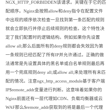
NGX_HTTP_FORBIDDEN该请求。关键在于它的匹
配顺序。Nginx会按照allow和deny指令在配置文件
中出现的顺序依次检查一旦找到第一条匹配的规则
就会立即执行并停止后续规则的检查。这个特性决
定了我们配置时的逻辑结构。例如如果你先设置
allow all;那么后面所有的deny规则都会失效因为第
一条规则已经匹配了所有IP并允许通过。正确的做
法通常是先设置具体的黑名单或白名单规则最后再
用一个兜底规则deny all;或allow all;来处理所有未匹
配的情况。注意ngx_http_access_module基于客户端
IP$remote_addr变量进行判断。这意味着如果你的
Nginx前面还有一层代理如CDN、负载均衡器或云
WAF那么$remote_addr获取到的将是最后一个代理