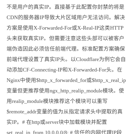
不是用户的真实IP。直接基于此配置你封禁的将是
CDN的服务器IP导致大片区域用户无法访问。解决
方案是使用X-Forwarded-For或X-Real-IP这类HTTP
头来获取真实IP。但需要注意这些头部可以被客户
端伪造因此必须信任前端代理。标准配置方案确保
前端代理设置了真实IP头。以Cloudflare为例它会自
动添加CF-Connecting-IP和X-Forwarded-For头。在
Nginx中使用$http_x_forwarded_for或$http_x_real_ip
变量但更推荐使用ngx_http_realip_module模块。使
用realip_module模块推荐这个模块可以重写
$remote_addr变量的值为从指定请求头中提取的真
实IP。# 在http或server块中加载模块并配置
set_real_ip_from 10.0.0.0/8; # 信任的内网代理IP段