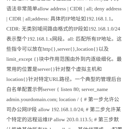
语法非常简单allow address | CIDR | all; deny address
| CIDR | all;address: 具体的IP地址如192.168.1.1。
CIDR: 无类别域间路由格式的IP段如192.168.1.0/24
表示整个192.168.1.x网段。all: 匹配所有IP地址。这
些指令可以放在http{},server{},location{}以及
limit_except {}块中作用范围由外到内逐级细化。最
常用的位置是server{}针对整个虚拟主机和
location{}针对特定URL路径。一个典型的管理后台
白名单配置示例server { listen 80; server_name
admin.yourdomain.com; location / { # 第一步允许公
司办公网IP段 allow 192.168.1.0/24; # 第二步允许某
个特定的远程运维IP allow 203.0.113.5; # 第三步默