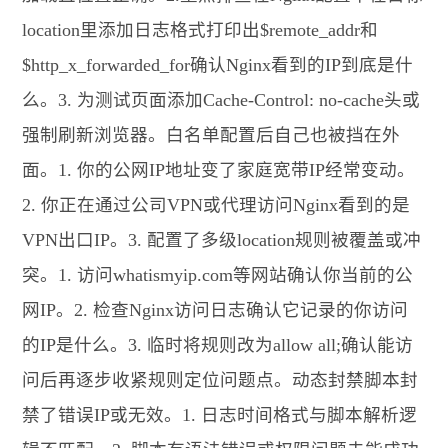
location里添加日志格式打印出$remote_addr和
$http_x_forwarded_for确认Nginx看到的IP到底是什
么。3. 为测试页面添加Cache-Control: no-cache头或
强制刷新浏览器。白名单配置后自己也被挡在外
面。1. 你的公网IP地址变了家庭宽带IP经常变动。
2. 你正在通过公司VPN或代理访问Nginx看到的是
VPN出口IP。3. 配置了多级location规则被覆盖或冲
突。1. 访问whatismyip.com等网站确认你当前的公
网IP。2. 检查Nginx访问日志确认它记录的你访问
的IP是什么。3. 临时将规则改为allow all;确认能访
问后再逐步收紧规则定位问题点。动态封禁脚本封
禁了错误IP或无效。1. 日志时间格式与脚本解析逻