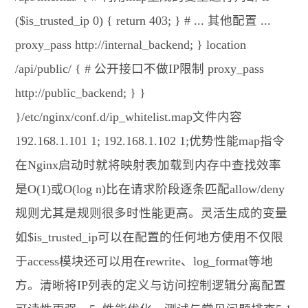
($is_trusted_ip 0) { return 403; } # ... 其他配置 ...
proxy_pass http://internal_backend; } location
/api/public/ { # 公开接口不做IP限制 proxy_pass
http://public_backend; } }
}/etc/nginx/conf.d/ip_whitelist.map文件内容
192.168.1.101 1; 192.168.1.102 1;优势性能map指令
在Nginx启动时就将映射表加载到内存中查找效率
是O(1)或O(log n)比在请求阶段逐条匹配allow/deny
规则尤其是规则很多时性能更高。灵活生成的变量
如$is_trusted_ip可以在配置的任何地方使用不仅限
于access模块还可以用在rewrite、log_format等地
方。清晰将IP列表的定义与访问控制逻辑分离配置