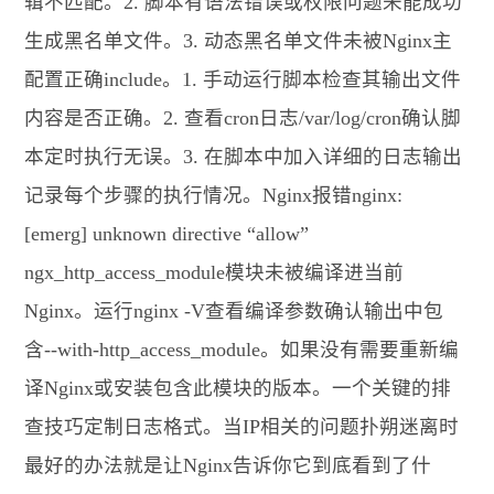
辑不匹配。2. 脚本有语法错误或权限问题未能成功
生成黑名单文件。3. 动态黑名单文件未被Nginx主
配置正确include。1. 手动运行脚本检查其输出文件
内容是否正确。2. 查看cron日志/var/log/cron确认脚
本定时执行无误。3. 在脚本中加入详细的日志输出
记录每个步骤的执行情况。Nginx报错nginx:
[emerg] unknown directive “allow”
ngx_http_access_module模块未被编译进当前
Nginx。运行nginx -V查看编译参数确认输出中包
含--with-http_access_module。如果没有需要重新编
译Nginx或安装包含此模块的版本。一个关键的排
查技巧定制日志格式。当IP相关的问题扑朔迷离时
最好的办法就是让Nginx告诉你它到底看到了什