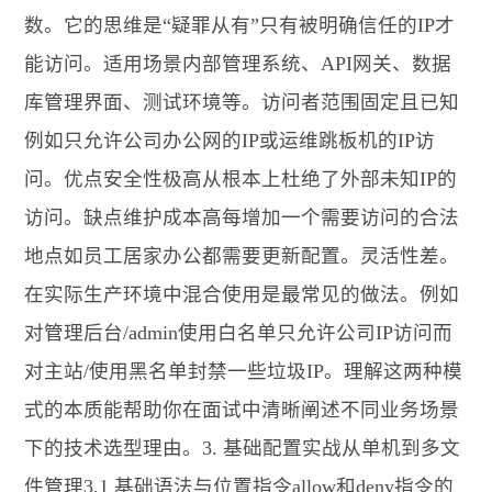
数。它的思维是“疑罪从有”只有被明确信任的IP才
能访问。适用场景内部管理系统、API网关、数据
库管理界面、测试环境等。访问者范围固定且已知
例如只允许公司办公网的IP或运维跳板机的IP访
问。优点安全性极高从根本上杜绝了外部未知IP的
访问。缺点维护成本高每增加一个需要访问的合法
地点如员工居家办公都需要更新配置。灵活性差。
在实际生产环境中混合使用是最常见的做法。例如
对管理后台/admin使用白名单只允许公司IP访问而
对主站/使用黑名单封禁一些垃圾IP。理解这两种模
式的本质能帮助你在面试中清晰阐述不同业务场景
下的技术选型理由。3. 基础配置实战从单机到多文
件管理3.1 基础语法与位置指令allow和deny指令的