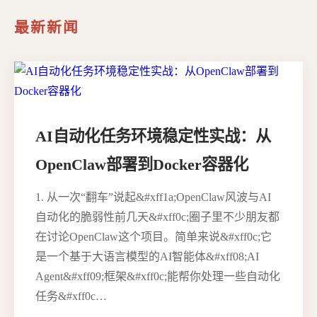
最新新闻
AI自动化任务环境稳定性实战：从
OpenClaw部署到Docker容器化
1. 从一次“翻车”说起&#xff1a;OpenClaw风波与AI
自动化的脆弱性前几天&#xff0c;圈子里不少朋友都
在讨论OpenClaw这个项目。简单来说&#xff0c;它
是一个基于大语言模型的AI智能体&#xff08;AI
Agent&#xff09;框架&#xff0c;能帮你处理一些自动化
任务&#xff0c…