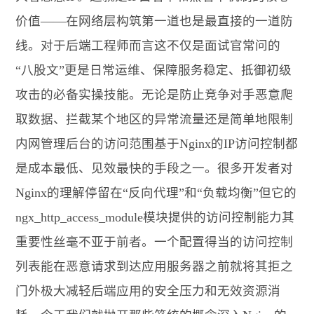
价值——在网络层构筑第一道也是最直接的一道防
线。对于后端工程师而言这不仅是面试官常问的
“八股文”更是日常运维、保障服务稳定、抵御初级
攻击的必备实操技能。无论是防止竞争对手恶意爬
取数据、拦截某个地区的异常流量还是简单地限制
内网管理后台的访问范围基于Nginx的IP访问控制都
是成本最低、见效最快的手段之一。很多开发者对
Nginx的理解停留在“反向代理”和“负载均衡”但它的
ngx_http_access_module模块提供的访问控制能力其
重要性丝毫不亚于前者。一个配置得当的访问控制
列表能在恶意请求到达应用服务器之前就将其拒之
门外极大减轻后端应用的安全压力和无效资源消