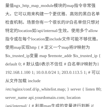
量值ngx_http_map_module模块的map指令非常强
大。它可以用来构建一个更优雅、高效的黑白名单
检查机制。场景你有一个很长的IP白名单但只想对
特定的location如/api/internal/生效。使用多个allow
指令或在每个location里include文件可能不够优雅。
使用map实现http { # 定义一个map将IP映射为
$is_trusted_ip变量 map $remote_addr $is_trusted_ip {
default 0; # 默认值0表示不信任 # 白名单IP映射为1
192.168.1.100 1; 10.0.0.0/24 1; 203.0.113.5 1; # 可以
从文件加载 include
/etc/nginx/conf.d/ip_whitelist.map; } server { listen 80;
server_name api.yourdomain.com; location
/api/internal/ { # 利用map生成的变量进行判断 if