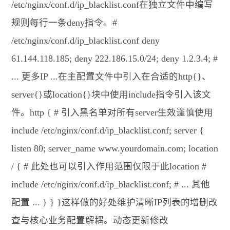
/etc/nginx/conf.d/ip_blacklist.conf在独立文件中编写
规则每行一条deny指令。#
/etc/nginx/conf.d/ip_blacklist.conf deny
61.144.118.185; deny 222.186.15.0/24; deny 1.2.3.4; #
... 更多IP ...在主配置文件中引入在合适的http{}、
server{}或location{}块中使用include指令引入该文
件。http { # 引入黑名单对所有server生效谨慎使用
include /etc/nginx/conf.d/ip_blacklist.conf; server {
listen 80; server_name www.yourdomain.com; location
/ { # 此处也可以引入作用范围仅限于此location #
include /etc/nginx/conf.d/ip_blacklist.conf; # ... 其他
配置 ... } } }这样做的好处维护清晰IP列表的增删改
查与核心业务配置解耦。动态更新修改