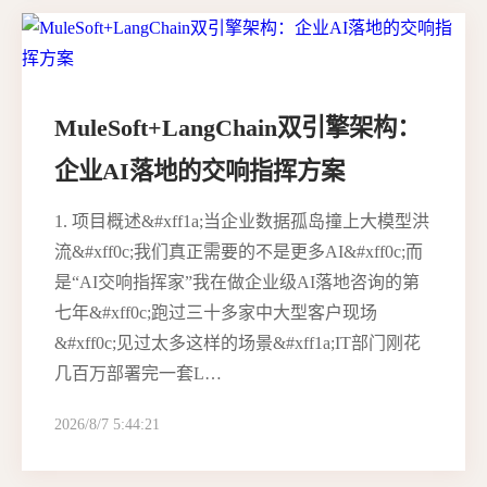
MuleSoft+LangChain双引擎架构：
企业AI落地的交响指挥方案
1. 项目概述&#xff1a;当企业数据孤岛撞上大模型洪
流&#xff0c;我们真正需要的不是更多AI&#xff0c;而
是“AI交响指挥家”我在做企业级AI落地咨询的第
七年&#xff0c;跑过三十多家中大型客户现场
&#xff0c;见过太多这样的场景&#xff1a;IT部门刚花
几百万部署完一套L…
2026/8/7 5:44:21