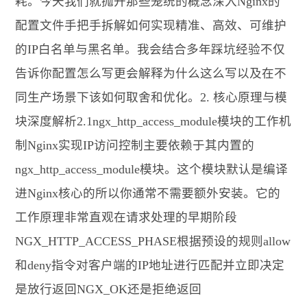
耗。今天我们就抛开那些笼统的概念深入Nginx的
配置文件手把手拆解如何实现精准、高效、可维护
的IP白名单与黑名单。我会结合多年踩坑经验不仅
告诉你配置怎么写更会解释为什么这么写以及在不
同生产场景下该如何取舍和优化。2. 核心原理与模
块深度解析2.1ngx_http_access_module模块的工作机
制Nginx实现IP访问控制主要依赖于其内置的
ngx_http_access_module模块。这个模块默认是编译
进Nginx核心的所以你通常不需要额外安装。它的
工作原理非常直观在请求处理的早期阶段
NGX_HTTP_ACCESS_PHASE根据预设的规则allow
和deny指令对客户端的IP地址进行匹配并立即决定
是放行返回NGX_OK还是拒绝返回