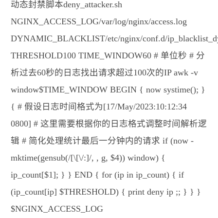
动态封禁脚本deny_attacker.sh
NGINX_ACCESS_LOG/var/log/nginx/access.log
DYNAMIC_BLACKLIST/etc/nginx/conf.d/ip_blacklist_d
THRESHOLD100 TIME_WINDOW60 # 单位秒 # 分
析过去60秒的日志找出请求超过100次的IP awk -v
window$TIME_WINDOW BEGIN { now systime(); }
{ # 假设日志时间格式为[17/May/2023:10:12:34
0800] # 这里需要根据你的日志格式调整时间解析逻
辑 # 简化处理统计最后一分钟内的请求 if (now -
mktime(gensub(/[\[\/:]/, , g, $4)) window) {
ip_count[$1]; } } END { for (ip in ip_count) { if
(ip_count[ip] $THRESHOLD) { print deny ip ;; } } }
$NGINX_ACCESS_LOG